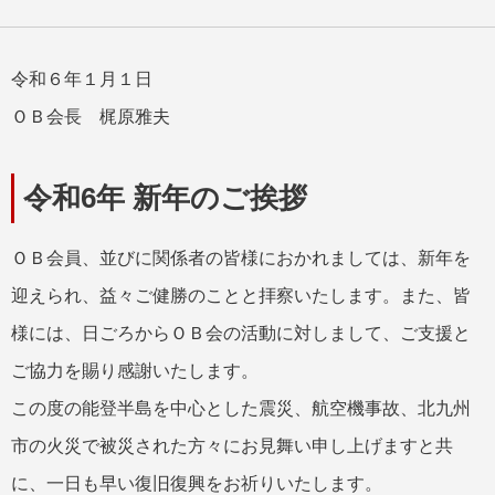
令和６年１月１日
ＯＢ会長 梶原雅夫
令和6年 新年のご挨拶
ＯＢ会員、並びに関係者の皆様におかれましては、新年を
迎えられ、益々ご健勝のことと拝察いたします。また、皆
様には、日ごろからＯＢ会の活動に対しまして、ご支援と
ご協力を賜り感謝いたします。
この度の能登半島を中心とした震災、航空機事故、北九州
市の火災で被災された方々にお見舞い申し上げますと共
に、一日も早い復旧復興をお祈りいたします。