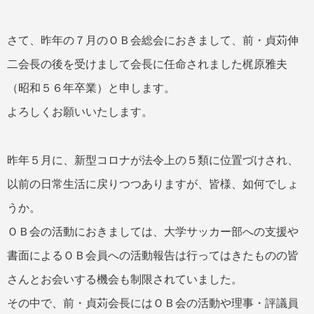
さて、昨年の７月のＯＢ会総会におきまして、前・貞苅伸
二会長の後を受けまして会長に任命されました梶原雅夫
（昭和５６年卒業）と申します。
よろしくお願いいたします。
昨年５月に、新型コロナが法令上の５類に位置づけされ、
以前の日常生活に戻りつつありますが、皆様、如何でしょ
うか。
ＯＢ会の活動におきましては、大学サッカー部への支援や
書面によるＯＢ会員への活動報告は行ってはきたものの皆
さんとお会いする機会も制限されていました。
その中で、前・貞苅会長にはＯＢ会の活動や理事・評議員