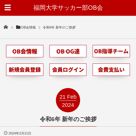
福岡大学サッカー部OB会
OB会情報
令和6年 新年のご挨拶
21
Feb
2024
令和6年 新年のご挨拶
2024年2月21日