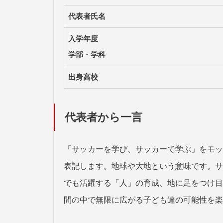
代表者氏名
入学年度
学部・学科
出身高校
代表者から一言
「サッカーを学び、サッカーで学ぶ」をモット
表記します。地球や大地という意味です。サ
でも活躍する「人」の育成、地に足をつけ目
間の中で無限に広がる子ども達の可能性を楽