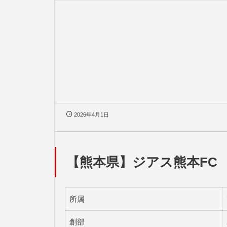
2026年4月1日
【熊本県】ジアス熊本FC
所属
創部