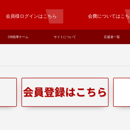
会員様ログインはこちら
会費についてはこち
OB指導チーム
サイトについて
応援者一覧