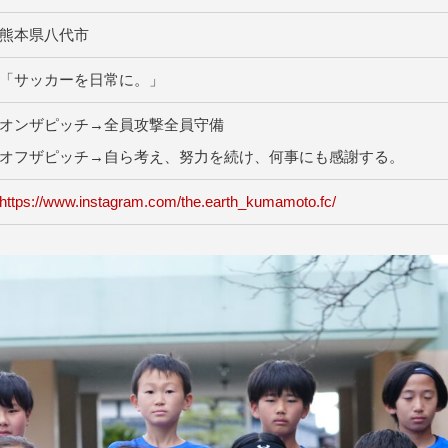
熊本県八代市
「サッカーを日常に。」
オンザピッチ→全員攻撃全員守備
オフザピッチ→自ら考え、努力を続け、何事にも感謝する。
https://www.instagram.com/the.earth_kumamoto.fc/