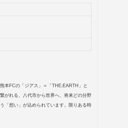
FCの「ジアス」＝「THE.EARTH」と
繋がれる、八代市から世界へ、将来どの分野
う「想い」が込められています。限りある時